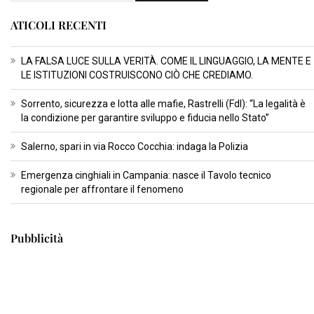
ATICOLI RECENTI
LA FALSA LUCE SULLA VERITÀ. COME IL LINGUAGGIO, LA MENTE E
LE ISTITUZIONI COSTRUISCONO CIÒ CHE CREDIAMO.
Sorrento, sicurezza e lotta alle mafie, Rastrelli (FdI): “La legalità è
la condizione per garantire sviluppo e fiducia nello Stato”
Salerno, spari in via Rocco Cocchia: indaga la Polizia
Emergenza cinghiali in Campania: nasce il Tavolo tecnico
regionale per affrontare il fenomeno
Pubblicità