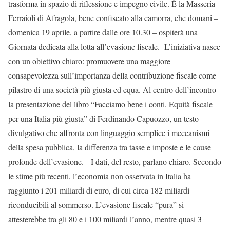
trasforma in spazio di riflessione e impegno civile. È la Masseria
Ferraioli di Afragola, bene confiscato alla camorra, che domani –
domenica 19 aprile, a partire dalle ore 10.30 – ospiterà una
Giornata dedicata alla lotta all’evasione fiscale. L’iniziativa nasce
con un obiettivo chiaro: promuovere una maggiore
consapevolezza sull’importanza della contribuzione fiscale come
pilastro di una società più giusta ed equa. Al centro dell’incontro
la presentazione del libro “Facciamo bene i conti. Equità fiscale
per una Italia più giusta” di Ferdinando Capuozzo, un testo
divulgativo che affronta con linguaggio semplice i meccanismi
della spesa pubblica, la differenza tra tasse e imposte e le cause
profonde dell’evasione. I dati, del resto, parlano chiaro. Secondo
le stime più recenti, l’economia non osservata in Italia ha
raggiunto i 201 miliardi di euro, di cui circa 182 miliardi
riconducibili al sommerso. L’evasione fiscale “pura” si
attesterebbe tra gli 80 e i 100 miliardi l’anno, mentre quasi 3