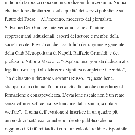
milioni di lavoratori operano in condizioni di irregolarità. Numeri
che incidono direttamente sulla qualità dei servizi pubblici e sul
futuro del Paese. All’incontro, moderato dal giornalista
Salvatore Del Giudice, interverranno, oltre all’autore,
rappresentanti istituzionali, esperti del settore e membri della
società civile. Previsti anche i contributi del ragioniere generale
della Città Metropolitana di Napoli, Raffaele Grimaldi, e del
professore Vittorio Mazzone. “Ospitare una giornata dedicata alla
legalità fiscale qui alla Masseria significa completare il cerchio”,
ha dichiarato il direttore Giovanni Russo. “Questo bene,
strappato alla criminalità, torna ai cittadini anche come luogo di
formazione e consapevolezza. L’evasione fiscale non è un reato
senza vittime: sottrae risorse fondamentali a sanità, scuola e
welfare”. Il tema dell’evasione si inserisce in un quadro più
ampio di criticità economiche: un debito pubblico che ha
raggiunto i 3.000 miliardi di euro, un calo del reddito disponibile