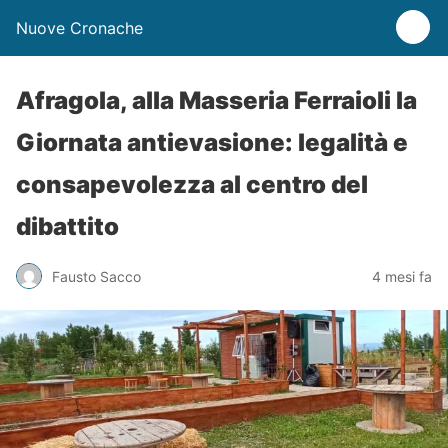
Nuove Cronache
Afragola, alla Masseria Ferraioli la
Giornata antievasione: legalità e
consapevolezza al centro del
dibattito
Fausto Sacco
4 mesi fa