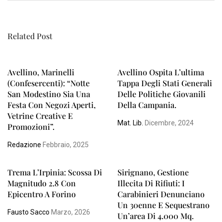
Related Post
Avellino, Marinelli
Avellino Ospita L’ultima
(Confesercenti): “Notte
Tappa Degli Stati Generali
San Modestino Sia Una
Delle Politiche Giovanili
Festa Con Negozi Aperti,
Della Campania.
Vetrine Creative E
Mat. Lib.
Dicembre, 2024
Promozioni”.
Redazione
Febbraio, 2025
Trema L’Irpinia: Scossa Di
Sirignano, Gestione
Magnitudo 2.8 Con
Illecita Di Rifiuti: I
Epicentro A Forino
Carabinieri Denunciano
Un 30enne E Sequestrano
Fausto Sacco
Marzo, 2026
Un’area Di 4.000 Mq.