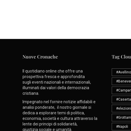
Nuove Cronache
Tag Clo
Il quotidiano online che offre una
#Avellino
prospettiva fresca e approfondita
#Beneve
sugli eventi nazionali e internazionali,
illuminati dai valori della democrazia
#Campan
cristiana.
#Caserta
Impegnato nel fornire notizie affidabili e
analisi ponderate, il nostro giornale si
#elezioni
dedica a esplorare temi di politica,
#Grottam
economia, società e cultura attraverso la
lente dei principi di solidarietà,
#Napoli
giustizia sociale e umanità.