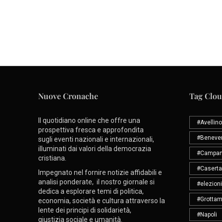
Nuove Cronache
Tag Clo
Il quotidiano online che offre una
#Avellino
prospettiva fresca e approfondita
#Beneve
sugli eventi nazionali e internazionali,
illuminati dai valori della democrazia
#Campan
cristiana.
#Caserta
Impegnato nel fornire notizie affidabili e
analisi ponderate, il nostro giornale si
#elezioni
dedica a esplorare temi di politica,
#Grottam
economia, società e cultura attraverso la
lente dei principi di solidarietà,
#Napoli
giustizia sociale e umanità.