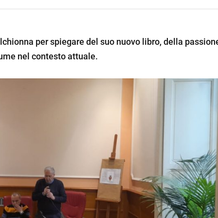
chionna per spiegare del suo nuovo libro, della passion
sume nel contesto attuale.