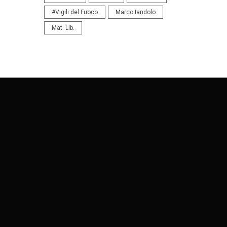
#Vigili del Fuoco
Marco Iandolo
Mat. Lib.