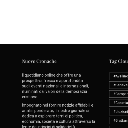
Nuove Cronache
Tag Clo
Il quotidiano online che offre una
#Avellino
prospettiva fresca e approfondita
#Beneve
sugli eventi nazionali e internazionali,
illuminati dai valori della democrazia
#Campan
cristiana.
#Caserta
Impegnato nel fornire notizie affidabili e
analisi ponderate, il nostro giornale si
#elezioni
dedica a esplorare temi di politica,
#Grottam
economia, società e cultura attraverso la
lente dei principi di solidarietà,