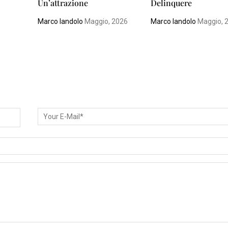
Un’attrazione
Delinquere
Marco Iandolo
Maggio, 2026
Marco Iandolo
Maggio, 