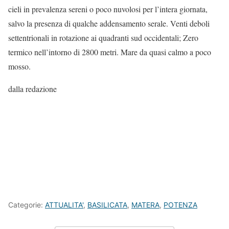
cieli in prevalenza sereni o poco nuvolosi per l’intera giornata,
salvo la presenza di qualche addensamento serale. Venti deboli
settentrionali in rotazione ai quadranti sud occidentali; Zero
termico nell’intorno di 2800 metri. Mare da quasi calmo a poco
mosso.
dalla redazione
Categorie:
ATTUALITA'
,
BASILICATA
,
MATERA
,
POTENZA