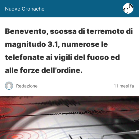
Nuove Cronache
Benevento, scossa di terremoto di
magnitudo 3.1, numerose le
telefonate ai vigili del fuoco ed
alle forze dell’ordine.
Redazione
11 mesi fa