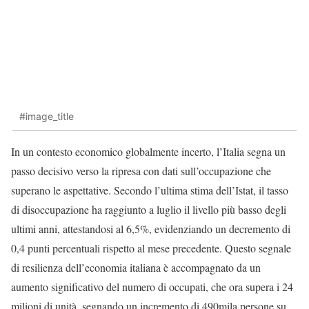
#image_title
In un contesto economico globalmente incerto, l’Italia segna un
passo decisivo verso la ripresa con dati sull’occupazione che
superano le aspettative. Secondo l’ultima stima dell’Istat, il tasso
di disoccupazione ha raggiunto a luglio il livello più basso degli
ultimi anni, attestandosi al 6,5%, evidenziando un decremento di
0,4 punti percentuali rispetto al mese precedente. Questo segnale
di resilienza dell’economia italiana è accompagnato da un
aumento significativo del numero di occupati, che ora supera i 24
milioni di unità, segnando un incremento di 490mila persone su