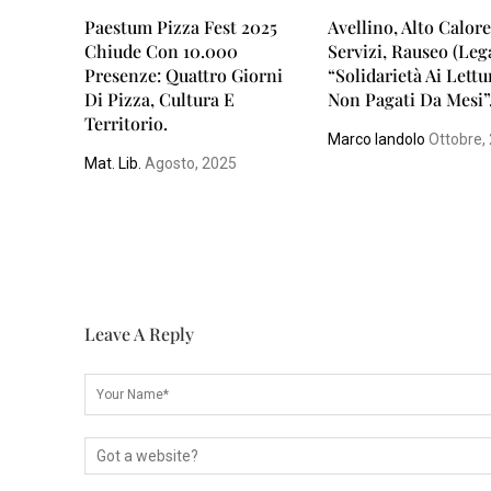
Paestum Pizza Fest 2025
Avellino, Alto Calor
Chiude Con 10.000
Servizi, Rauseo (Leg
Presenze: Quattro Giorni
“Solidarietà Ai Lettu
Di Pizza, Cultura E
Non Pagati Da Mesi”
Territorio.
Marco Iandolo
Ottobre,
Mat. Lib.
Agosto, 2025
Leave A Reply