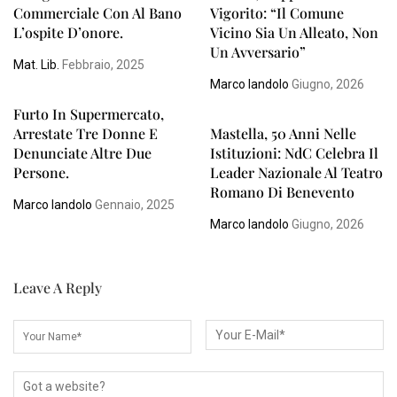
Commerciale Con Al Bano
Vigorito: “Il Comune
L’ospite D’onore.
Vicino Sia Un Alleato, Non
Un Avversario”
Mat. Lib.
Febbraio, 2025
Marco Iandolo
Giugno, 2026
Furto In Supermercato,
Arrestate Tre Donne E
Mastella, 50 Anni Nelle
Denunciate Altre Due
Istituzioni: NdC Celebra Il
Persone.
Leader Nazionale Al Teatro
Romano Di Benevento
Marco Iandolo
Gennaio, 2025
Marco Iandolo
Giugno, 2026
Leave A Reply