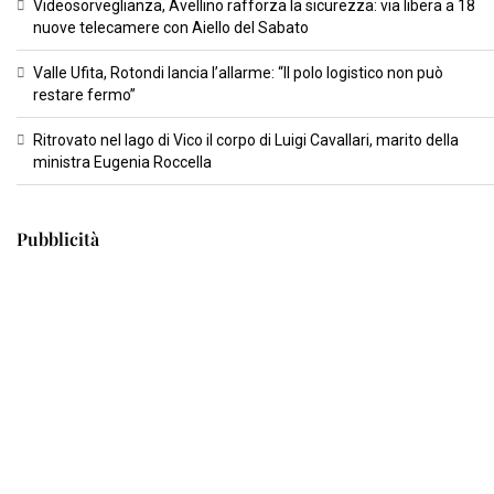
Videosorveglianza, Avellino rafforza la sicurezza: via libera a 18
nuove telecamere con Aiello del Sabato
Valle Ufita, Rotondi lancia l’allarme: “Il polo logistico non può
restare fermo”
Ritrovato nel lago di Vico il corpo di Luigi Cavallari, marito della
ministra Eugenia Roccella
Pubblicità