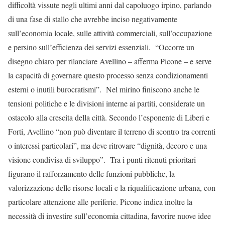
difficoltà vissute negli ultimi anni dal capoluogo irpino, parlando
di una fase di stallo che avrebbe inciso negativamente
sull’economia locale, sulle attività commerciali, sull’occupazione
e persino sull’efficienza dei servizi essenziali. “Occorre un
disegno chiaro per rilanciare Avellino – afferma Picone – e serve
la capacità di governare questo processo senza condizionamenti
esterni o inutili burocratismi”. Nel mirino finiscono anche le
tensioni politiche e le divisioni interne ai partiti, considerate un
ostacolo alla crescita della città. Secondo l’esponente di Liberi e
Forti, Avellino “non può diventare il terreno di scontro tra correnti
o interessi particolari”, ma deve ritrovare “dignità, decoro e una
visione condivisa di sviluppo”. Tra i punti ritenuti prioritari
figurano il rafforzamento delle funzioni pubbliche, la
valorizzazione delle risorse locali e la riqualificazione urbana, con
particolare attenzione alle periferie. Picone indica inoltre la
necessità di investire sull’economia cittadina, favorire nuove idee