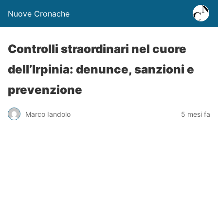
Nuove Cronache
Controlli straordinari nel cuore
dell’Irpinia: denunce, sanzioni e
prevenzione
Marco Iandolo
5 mesi fa