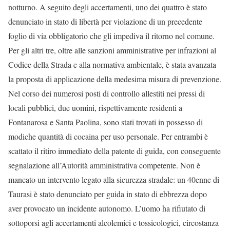
notturno. A seguito degli accertamenti, uno dei quattro è stato
denunciato in stato di libertà per violazione di un precedente
foglio di via obbligatorio che gli impediva il ritorno nel comune.
Per gli altri tre, oltre alle sanzioni amministrative per infrazioni al
Codice della Strada e alla normativa ambientale, è stata avanzata
la proposta di applicazione della medesima misura di prevenzione.
Nel corso dei numerosi posti di controllo allestiti nei pressi di
locali pubblici, due uomini, rispettivamente residenti a
Fontanarosa e Santa Paolina, sono stati trovati in possesso di
modiche quantità di cocaina per uso personale. Per entrambi è
scattato il ritiro immediato della patente di guida, con conseguente
segnalazione all’Autorità amministrativa competente. Non è
mancato un intervento legato alla sicurezza stradale: un 40enne di
Taurasi è stato denunciato per guida in stato di ebbrezza dopo
aver provocato un incidente autonomo. L’uomo ha rifiutato di
sottoporsi agli accertamenti alcolemici e tossicologici, circostanza