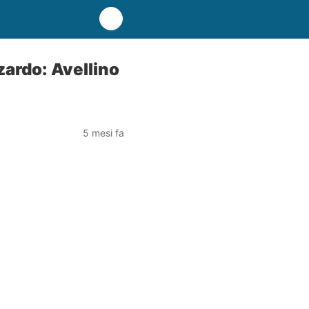
zardo: Avellino
5 mesi fa