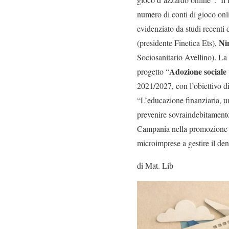
numero di conti di gioco onli
evidenziato da studi recenti d
Ni
(presidente Finetica Ets),
Sociosanitario Avellino). La
Adozione sociale 
progetto “
2021/2027, con l’obiettivo di
“L’educazione finanziaria, u
prevenire sovraindebitamento
Campania nella promozione de
microimprese a gestire il de
di Mat. Lib