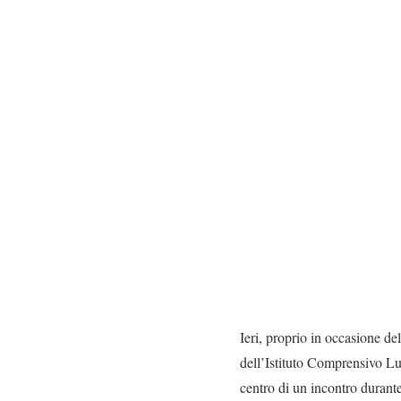
Ieri, proprio in occasione d
dell’Istituto Comprensivo Luig
centro di un incontro durant