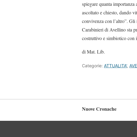
spiegare quanta importanza ab
ascoltato e chiesto, dando vi
convivenza con l’altro”. Gli 
Carabinieri di Avellino sta p
costruttivo e simbiotico con 
di Mat. Lib.
Categorie:
ATTUALITA'
,
AVE
Nuove Cronache