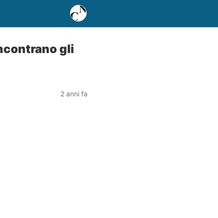
ncontrano gli
2 anni fa