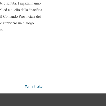
e e sentita. I ragazzi hanno
e” ed a quello della “pacifica
e il Comando Provinciale dei
he attraverso un dialogo
re.
Torna in alto