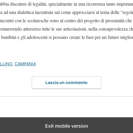
bia discutere di legalità, specialmente in una ricorrenza tanto important
ta ad una dialettica incentrata sul come approcciarsi al tema delle “regol
incontri con le scolaresche sono al centro del progetto di prossimità ch
romuovendo attraverso tutte le sue articolazioni, nella consapevolezza c
i bambini e gli adolescenti si possano creare le basi per un futuro miglio
LLINO
,
CAMPANIA
Lascia un commento
Exit mobile version