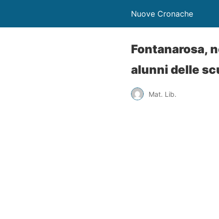
Nuove Cronache
Fontanarosa, ne
alunni delle s
Mat. Lib.