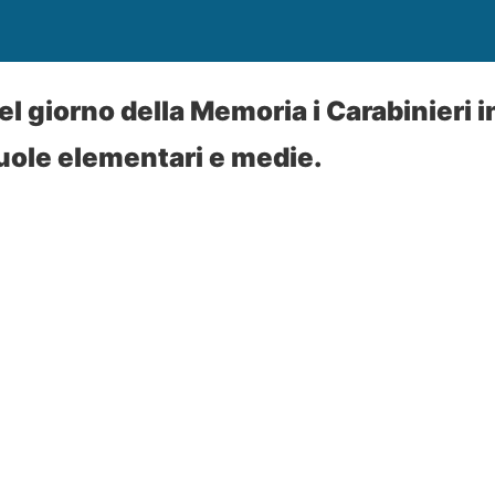
l giorno della Memoria i Carabinieri i
cuole elementari e medie.