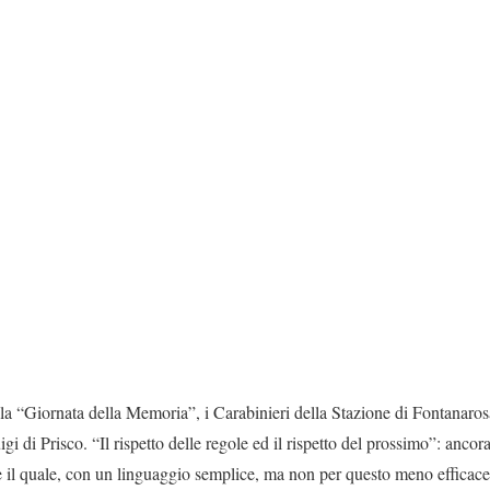
ella “Giornata della Memoria”, i Carabinieri della Stazione di Fontanaros
i di Prisco. “Il rispetto delle regole ed il rispetto del prossimo”: ancora
e il quale, con un linguaggio semplice, ma non per questo meno efficace,