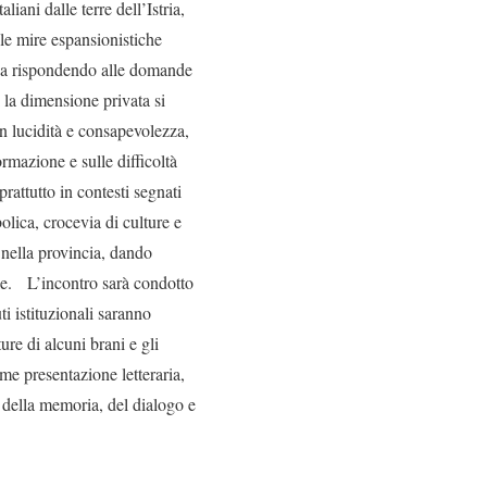
liani dalle terre dell’Istria,
elle mire espansionistiche
enza rispondendo alle domande
i la dimensione privata si
on lucidità e consapevolezza,
rmazione e sulle difficoltà
rattutto in contesti segnati
olica, crocevia di culture e
 nella provincia, dando
le. L’incontro sarà condotto
uti istituzionali saranno
ture di alcuni brani e gli
e presentazione letteraria,
 della memoria, del dialogo e