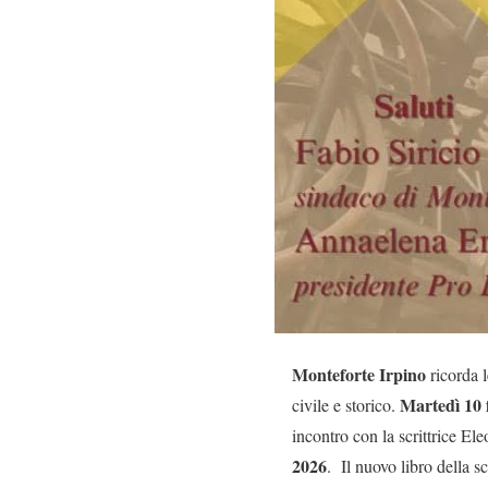
Monteforte Irpino
ricorda l
Martedì 10 
civile e storico.
incontro con la scrittrice E
2026
. Il nuovo libro della sc