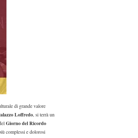
lturale di grande valore
Palazzo Loffredo
, si terrà un
Giorno del Ricordo
 del
i più complessi e dolorosi