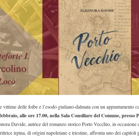
e vittime delle foibe e l’esodo giuliano-dalmata con un appuntamento cu
febbraio, alle ore 17.00, nella Sala Consiliare del Comune, presso 
leonora Davide, autrice del romanzo storico Porto Vecchio, in occasione
rittrice irpina, di origini napoletane e triestine, affronta uno dei capitol