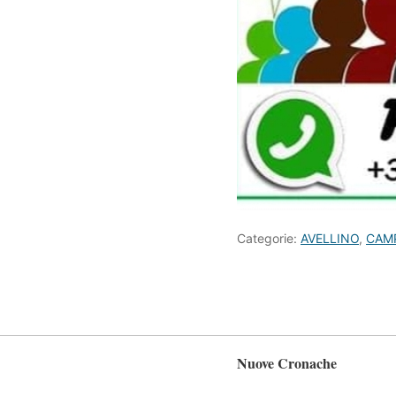
Categorie:
AVELLINO
,
CAM
Nuove Cronache