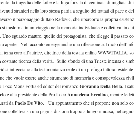
ento: la tragedia delle foibe e la fuga forzata di centinaia di migliaia di ita
enuti stranieri nella loro stessa patria a seguito dei trattati di pace e d
raverso il personaggio di Italo Radović, che ripercorre la propria esist
o si trasforma in un viaggio nella memoria individuale e collettiva, in cu
a. Uno sguardo maturo, quello del protagonista, che rilegge il passato c
ora aperte. Nel racconto emerge anche una riflessione sul ruolo dell’info
ca, tema caro all’autrice, direttrice della testata online WWWITALIA, sop
a costante ricerca della verità. Sullo sfondo di una Trieste intensa e simb
ć si intrecciano alla testimonianza reale di un profugo tuttora residente
ione che vuole essere anche strumento di memoria e consapevolezza civi
Giovanna Della Bella
Pro Loco Mons Fortis ed editor del romanzo
. I sal
cio
Annaelena Ercolino
e alla presidente della Pro Loco
, mentre le let
Paolo De Vito.
urati da
Un appuntamento che si propone non solo com
ne collettiva su una pagina di storia troppo a lungo rimossa, nel segno