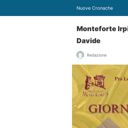
Nuove Cronache
Monteforte Irp
Davide
Redazione