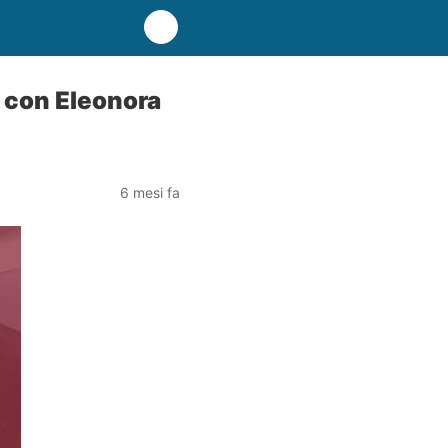
6 con Eleonora
6 mesi fa