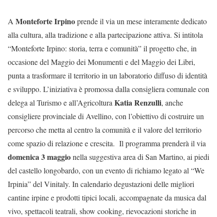
Monteforte Irpino
A
prende il via un mese interamente dedicato
alla cultura, alla tradizione e alla partecipazione attiva. Si intitola
“Monteforte Irpino: storia, terra e comunità” il progetto che, in
occasione del Maggio dei Monumenti e del Maggio dei Libri,
punta a trasformare il territorio in un laboratorio diffuso di identità
e sviluppo. L’iniziativa è promossa dalla consigliera comunale con
Katia Renzulli
delega al Turismo e all’Agricoltura
, anche
consigliere provinciale di Avellino, con l’obiettivo di costruire un
percorso che metta al centro la comunità e il valore del territorio
come spazio di relazione e crescita. Il programma prenderà il via
domenica 3 maggio
nella suggestiva area di San Martino, ai piedi
del castello longobardo, con un evento di richiamo legato al “We
Irpinia” del Vinitaly. In calendario degustazioni delle migliori
cantine irpine e prodotti tipici locali, accompagnate da musica dal
vivo, spettacoli teatrali, show cooking, rievocazioni storiche in