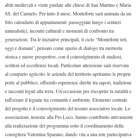
abiti medievali e visite guidate alle chiese di San Martino e Maria
SS. del Carmelo. Per tutto il mese, Monteforte sarà animata da un
fitto calendario di appuntamenti: passeggiate lungo i sentieri
naturalistici, incontri culturali e momenti di confronto tra
generazioni. Tra le iniziative principali, il ciclo “Monteforte ieri,
oggi e domani”, pensato come spazio di dialogo tra memoria
storica e nuove prospettive, con il coinvolgimento di studiosi,
scrittori ed eccellenze locali. Particolare attenzione sarà riservata
al comparto agricolo: le aziende del territorio apriranno le proprie
porte al pubblico, offrendo esperienze dirette tra sapori, tradizioni
e racconti legati alla terra. Un’occasione per riscoprire la ruralità e
rafforzare il legame tra comunità e ambiente. Elemento centrale
del progetto è il coinvolgimento del tessuto associativo locale. Le
associazioni, insieme alla Pro Loco, hanno contribuito attivamente
alla realizzazione del programma sotto il coordinamento della
consigliera Valentina Sparano, dando vita a una rete partecipativa