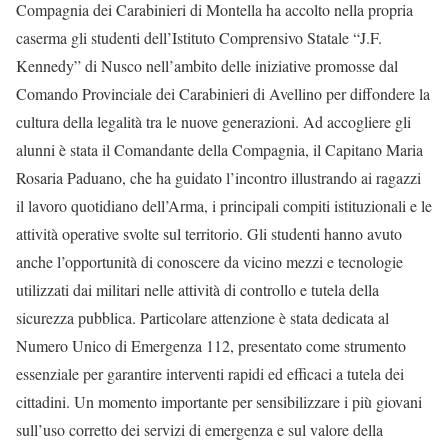
Compagnia dei Carabinieri di Montella ha accolto nella propria
caserma gli studenti dell’Istituto Comprensivo Statale “J.F.
Kennedy” di Nusco nell’ambito delle iniziative promosse dal
Comando Provinciale dei Carabinieri di Avellino per diffondere la
cultura della legalità tra le nuove generazioni. Ad accogliere gli
alunni è stata il Comandante della Compagnia, il Capitano Maria
Rosaria Paduano, che ha guidato l’incontro illustrando ai ragazzi
il lavoro quotidiano dell’Arma, i principali compiti istituzionali e le
attività operative svolte sul territorio. Gli studenti hanno avuto
anche l’opportunità di conoscere da vicino mezzi e tecnologie
utilizzati dai militari nelle attività di controllo e tutela della
sicurezza pubblica. Particolare attenzione è stata dedicata al
Numero Unico di Emergenza 112, presentato come strumento
essenziale per garantire interventi rapidi ed efficaci a tutela dei
cittadini. Un momento importante per sensibilizzare i più giovani
sull’uso corretto dei servizi di emergenza e sul valore della