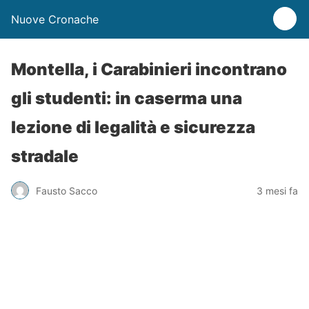
Nuove Cronache
Montella, i Carabinieri incontrano
gli studenti: in caserma una
lezione di legalità e sicurezza
stradale
Fausto Sacco
3 mesi fa