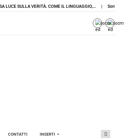
CE SULLA VERITÀ. COME IL LINGUAGGIO,…
Sorrento, sicurezza e l
CONTATTI
INSERTI