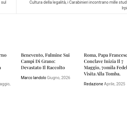
 sul
Cultura della legalità, i Carabinieri incontrano mille stud
Irp
rno
Benevento, Fulmine Sui
Roma, Papa Francesc
Campi Di Grano:
Conclave Inizia Il 7
a
Devastato Il Raccolto
Maggio, 70mila Fedel
Visita Alla Tomba.
Marco Iandolo
Giugno, 2026
ggio,
Redazione
Aprile, 2025