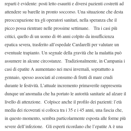
reparti è evidente: posti letto esauriti e diversi pazienti costretti ad
attendere su barelle in pronto soccorso. Una situazione che desta
preoccupazione tra gli operatori sanitari, nella speranza che il
picco possa rientrare nelle prossime settimane. Tra i casi più
critici, quello di un uomo di 46 anni colpito da insufficienza
epatica severa, trasferito all’ospedale Cardarelli per valutare un
eventuale trapianto. Un segnale della gravità che la malattia può
assumere in alcune circostanze. Tradizionalmente, in Campania i
casi di epatite A aumentano nei mesi invernali, soprattutto a
gennaio, spesso associati al consumo di frutti di mare crudi
durante le festività. L’attuale incremento primaverile rappresenta
dunque un’anomalia che ha portato le autorità sanitarie ad alzare il
livello di attenzione. Colpisce anche il profilo dei pazienti: l’età
media dei ricoverati si colloca tra i 35 e i 45 anni, una fascia che,
in questo momento, sembra particolarmente esposta alle forme più
severe dell’infezione. Gli esperti ricordano che l’epatite A è una