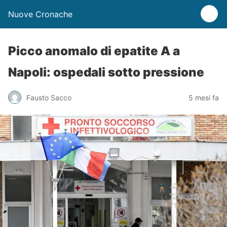
Nuove Cronache
Picco anomalo di epatite A a
Napoli: ospedali sotto pressione
Fausto Sacco
5 mesi fa