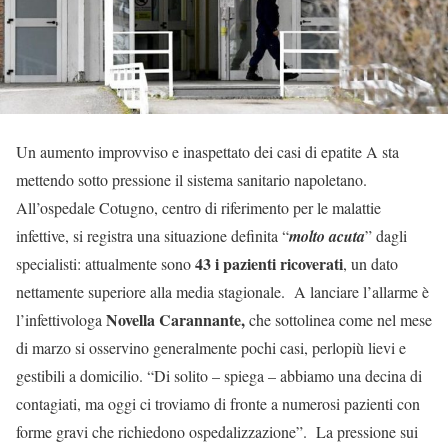
Un aumento improvviso e inaspettato dei casi di epatite A sta
mettendo sotto pressione il sistema sanitario napoletano.
All’ospedale Cotugno, centro di riferimento per le malattie
infettive, si registra una situazione definita “
molto acuta
” dagli
43 i pazienti ricoverati
specialisti: attualmente sono
, un dato
nettamente superiore alla media stagionale. A lanciare l’allarme è
Novella Carannante,
l’infettivologa
che sottolinea come nel mese
di marzo si osservino generalmente pochi casi, perlopiù lievi e
gestibili a domicilio. “Di solito – spiega – abbiamo una decina di
contagiati, ma oggi ci troviamo di fronte a numerosi pazienti con
forme gravi che richiedono ospedalizzazione”. La pressione sui