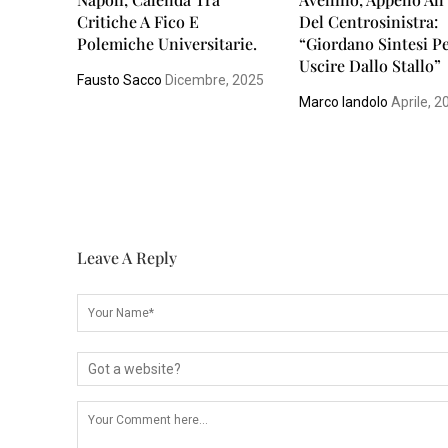
Critiche A Fico E
Del Centrosinistra:
Polemiche Universitarie.
“Giordano Sintesi P
Uscire Dallo Stallo”
Fausto Sacco
Dicembre, 2025
Marco Iandolo
Aprile, 2
Leave A Reply