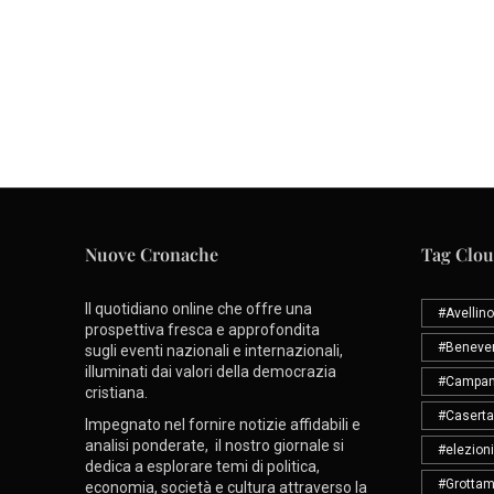
Nuove Cronache
Tag Clo
Il quotidiano online che offre una
#Avellino
prospettiva fresca e approfondita
#Beneve
sugli eventi nazionali e internazionali,
illuminati dai valori della democrazia
#Campan
cristiana.
#Caserta
Impegnato nel fornire notizie affidabili e
analisi ponderate, il nostro giornale si
#elezioni
dedica a esplorare temi di politica,
#Grottam
economia, società e cultura attraverso la