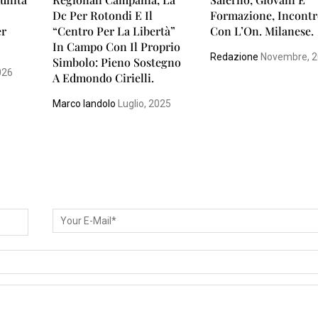
Dc Per Rotondi E Il
Formazione, Incont
er
“Centro Per La Libertà”
Con L’On. Milanese.
In Campo Con Il Proprio
Redazione
Novembre, 
Simbolo: Pieno Sostegno
026
A Edmondo Cirielli.
Marco Iandolo
Luglio, 2025