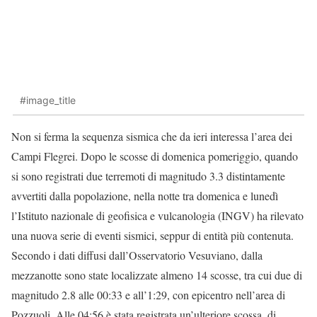
#image_title
Non si ferma la sequenza sismica che da ieri interessa l’area dei
Campi Flegrei. Dopo le scosse di domenica pomeriggio, quando
si sono registrati due terremoti di magnitudo 3.3 distintamente
avvertiti dalla popolazione, nella notte tra domenica e lunedì
l’Istituto nazionale di geofisica e vulcanologia (INGV) ha rilevato
una nuova serie di eventi sismici, seppur di entità più contenuta.
Secondo i dati diffusi dall’Osservatorio Vesuviano, dalla
mezzanotte sono state localizzate almeno 14 scosse, tra cui due di
magnitudo 2.8 alle 00:33 e all’1:29, con epicentro nell’area di
Pozzuoli. Alle 04:56 è stata registrata un’ulteriore scossa, di