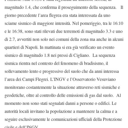
magnitudo 1.4, che conferma il proseguimento della sequenza. Il
giorno precedente l’area flegrea era stata interessata da uno
sciame sismico di maggiore intensità. Nel pomeriggio, tra le 16:10
e le 16:38, sono stati rilevati due terremoti di magnitudo 3.3 e uno
di 2.7, avvertiti non solo nei comuni della zona ma anche in alcuni
quartieri di Napoli. In mattinata si era già verificato un evento
sismico di magnitudo 1.8 nei pressi di Cigliano. La sequenza
sismica rientra nel contesto del fenomeno di bradisismo, il
sollevamento lento e progressivo del suolo che da anni interessa
l’area dei Campi Flegrei. L’INGV e l’Osservatorio Vesuviano
monitorano costantemente la situazione attraverso reti sismiche e
geodetiche, oltre al controllo delle emissioni di gas dal suolo. Al
momento non sono stati segnalati danni a persone o edifici. Le
autorità locali invitano la popolazione a mantenere la calma e a
seguire esclusivamente le comunicazioni ufficiali della Protezione
civile e dell’INGV.