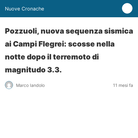
Nuove Cronache
Pozzuoli, nuova sequenza sismica
ai Campi Flegrei: scosse nella
notte dopo il terremoto di
magnitudo 3.3.
Marco Iandolo
11 mesi fa