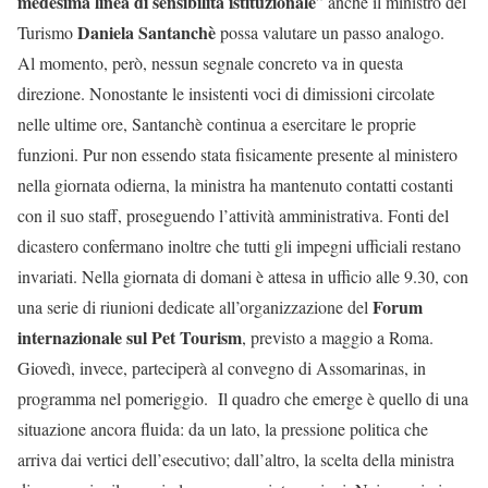
medesima linea di sensibilità istituzionale
” anche il ministro del
Daniela Santanchè
Turismo
possa valutare un passo analogo.
Al momento, però, nessun segnale concreto va in questa
direzione. Nonostante le insistenti voci di dimissioni circolate
nelle ultime ore, Santanchè continua a esercitare le proprie
funzioni. Pur non essendo stata fisicamente presente al ministero
nella giornata odierna, la ministra ha mantenuto contatti costanti
con il suo staff, proseguendo l’attività amministrativa. Fonti del
dicastero confermano inoltre che tutti gli impegni ufficiali restano
invariati. Nella giornata di domani è attesa in ufficio alle 9.30, con
Forum
una serie di riunioni dedicate all’organizzazione del
internazionale sul Pet Tourism
, previsto a maggio a Roma.
Giovedì, invece, parteciperà al convegno di Assomarinas, in
programma nel pomeriggio. Il quadro che emerge è quello di una
situazione ancora fluida: da un lato, la pressione politica che
arriva dai vertici dell’esecutivo; dall’altro, la scelta della ministra