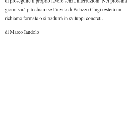
di proseguire il proprio lavoro senza interruzioni. Nei prossimi
giorni sarà più chiaro se l’invito di Palazzo Chigi resterà un
richiamo formale o si tradurrà in sviluppi concreti.
di Marco Iandolo