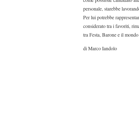
personale, starebbe lavorand
Per lui potrebbe rappresentar
considerato tra i favoriti, ri
tra Festa, Barone e il mondo 
di Marco Iandolo