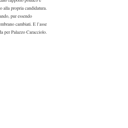
no alla propria candidatura.
quando, pur essendo
 sembrano cambiati. E l’asse
ida per Palazzo Caracciolo.