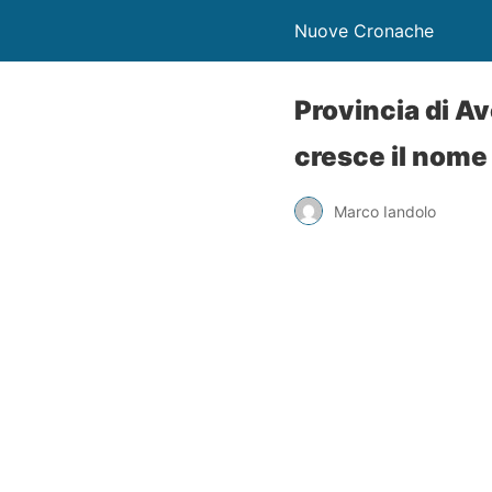
Nuove Cronache
Provincia di Av
cresce il nome
Marco Iandolo