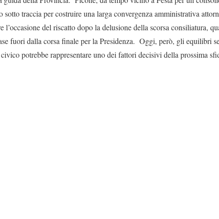
o sotto traccia per costruire una larga convergenza amministrativa attor
e l’occasione del riscatto dopo la delusione della scorsa consiliatura, 
mase fuori dalla corsa finale per la Presidenza. Oggi, però, gli equilibri
civico potrebbe rappresentare uno dei fattori decisivi della prossima sf