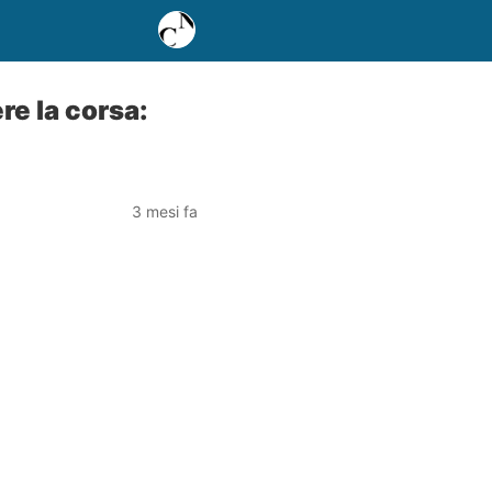
re la corsa:
3 mesi fa