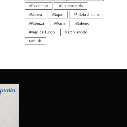
#Forza Italia
#Grottaminarda
#Matera
#Napoli
#Polizia di stato
#Potenza
#Roma
#Salerno
#Vigili del Fuoco
Marco Iandolo
Mat. Lib.