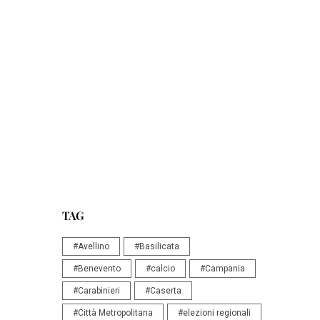
TAG
#Avellino
#Basilicata
#Benevento
#calcio
#Campania
#Carabinieri
#Caserta
#Città Metropolitana
#elezioni regionali