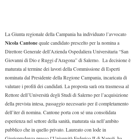
La Giunta regionale della Campania ha individuato l’avvocato
Nicola Cantone
quale candidato prescelto per la nomina a
Direttore Generale dell’Azienda Ospedaliera Universitaria “San
Giovanni di Dio e Ruggi d’Aragona” di Salerno. La decisione è
maturata al termine dei lavori della Commissione di Esperti
nominata dal Presidente della Regione Campania, incaricata di
valutare i profili dei candidati. La proposta sarà ora trasmessa al
Rettore dell’Università degli Studi di Salerno per l’acquisizione
della prevista intesa, passaggio necessario per il completamento
dell’iter di nomina. Cantone porta con sé una consolidata
esperienza nel settore della sanità, maturata sia nell’ambito
pubblico che in quello privato. Laureato con lode in
Giurisprudenza presso l’Università Federico II di Napoli, ha