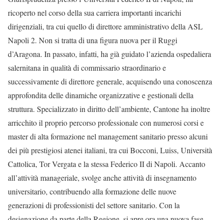
ricoperto nel corso della sua carriera importanti incarichi
dirigenziali, tra cui quello di direttore amministrativo della ASL
Napoli 2. Non si tratta di una figura nuova per il Ruggi
d’Aragona. In passato, infatti, ha già guidato l’azienda ospedaliera
salernitana in qualità di commissario straordinario e
successivamente di direttore generale, acquisendo una conoscenza
approfondita delle dinamiche organizzative e gestionali della
struttura. Specializzato in diritto dell’ambiente, Cantone ha inoltre
arricchito il proprio percorso professionale con numerosi corsi e
master di alta formazione nel management sanitario presso alcuni
dei più prestigiosi atenei italiani, tra cui Bocconi, Luiss, Università
Cattolica, Tor Vergata e la stessa Federico II di Napoli. Accanto
all’attività manageriale, svolge anche attività di insegnamento
universitario, contribuendo alla formazione delle nuove
generazioni di professionisti del settore sanitario. Con la
designazione da parte della Regione, si apre ora una nuova fase