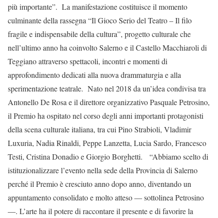
più importante”. La manifestazione costituisce il momento
culminante della rassegna “Il Gioco Serio del Teatro – Il filo
fragile e indispensabile della cultura”, progetto culturale che
nell’ultimo anno ha coinvolto Salerno e il Castello Macchiaroli di
Teggiano attraverso spettacoli, incontri e momenti di
approfondimento dedicati alla nuova drammaturgia e alla
sperimentazione teatrale. Nato nel 2018 da un’idea condivisa tra
Antonello De Rosa e il direttore organizzativo Pasquale Petrosino,
il Premio ha ospitato nel corso degli anni importanti protagonisti
della scena culturale italiana, tra cui Pino Strabioli, Vladimir
Luxuria, Nadia Rinaldi, Peppe Lanzetta, Lucia Sardo, Francesco
Testi, Cristina Donadio e Giorgio Borghetti. “Abbiamo scelto di
istituzionalizzare l’evento nella sede della Provincia di Salerno
perché il Premio è cresciuto anno dopo anno, diventando un
appuntamento consolidato e molto atteso — sottolinea Petrosino
—. L’arte ha il potere di raccontare il presente e di favorire la