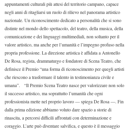
appuntamenti culturali più attesi del territorio campano, capace
negli anni di ritagliarsi un ruolo di rilievo nel panorama artistico
nazionale. Un riconoscimento dedicato a personalità che si sono
distinte nel mondo dello spettacolo, del teatro, della musica, della
comunicazione e dei linguaggi multimediali, non soltanto per il
valore artistico, ma anche per l’umanità e l’impegno profuso nella
propria professione. La direzione artistica è affidata a Antonello
De Rosa, regista, drammaturgo e fondatore di Scena Teatro, che
definisce il Premio “una forma di riconoscimento per quegli artisti
che riescono a trasformare il talento in testimonianza civile e
umana”. “Il Premio Scena Teatro nasce per valorizzare non solo
il successo artistico, ma soprattutto l’umanità che ogni
professionista mette nel proprio lavoro — spiega De Rosa —. Fin
dalla prima edizione abbiamo voluto dare spazio a storie di
rinascita, a percorsi difficili affrontati con determinazione e
coraggio. L’arte può diventare salvifica, e questo è il messaggio