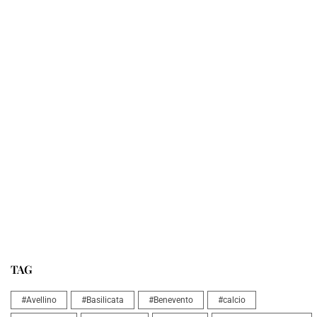
TAG
#Avellino
#Basilicata
#Benevento
#calcio