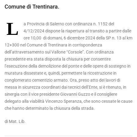
Comune di Trentinara.
L
a Provincia di Salerno con ordinanza n. 1152 del
4/12/2024 dispone la riapertura al transito a partire dalle
ore 10,00 di domani, 6 dicembre 2024 della SP n. 13 al km
12+300 nel Comune di Trentinara in corrispondenza
dell’attraversamento sul Vallone “Corsole”. Con ordinanza
precedente era stata disposta la chiusura per consentire
l’esecuzione della demolizione del ponte e delle opere di sostegno in
muratura dissestate e, quindi, permettere la ricostruzione in
conglomerato cementizio armato. Ora, preso atto dei lavori di
messa in sicurezza coordinati dai tecnici dell’Ente, si è ritenuto, in
sinergia con il vice presidente Giovanni Guzzo e il consigliere
delegato alla viabilità Vincenzo Speranza, che sono cessate le cause
che hanno determinato la chiusura della strada.
di Mat. Lib.