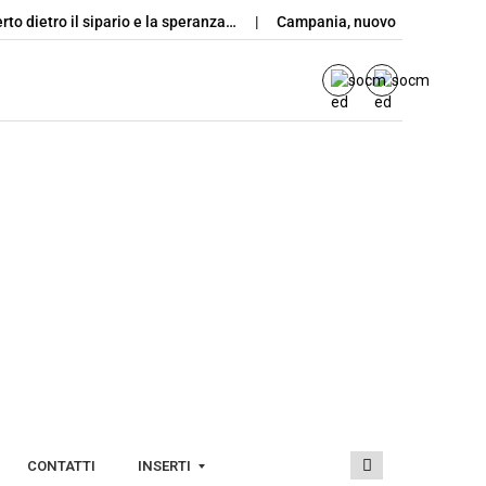
dietro il sipario e la speranza…
Campania, nuovo bando per protegg
CONTATTI
INSERTI