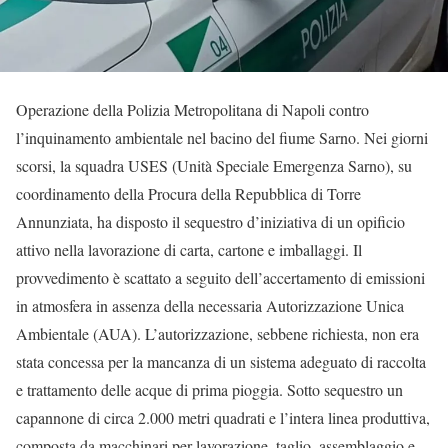
Operazione della Polizia Metropolitana di Napoli contro
l’inquinamento ambientale nel bacino del fiume Sarno. Nei giorni
scorsi, la squadra USES (Unità Speciale Emergenza Sarno), su
coordinamento della Procura della Repubblica di Torre
Annunziata, ha disposto il sequestro d’iniziativa di un opificio
attivo nella lavorazione di carta, cartone e imballaggi. Il
provvedimento è scattato a seguito dell’accertamento di emissioni
in atmosfera in assenza della necessaria Autorizzazione Unica
Ambientale (AUA). L’autorizzazione, sebbene richiesta, non era
stata concessa per la mancanza di un sistema adeguato di raccolta
e trattamento delle acque di prima pioggia. Sotto sequestro un
capannone di circa 2.000 metri quadrati e l’intera linea produttiva,
composta da macchinari per lavorazione, taglio, assemblaggio e