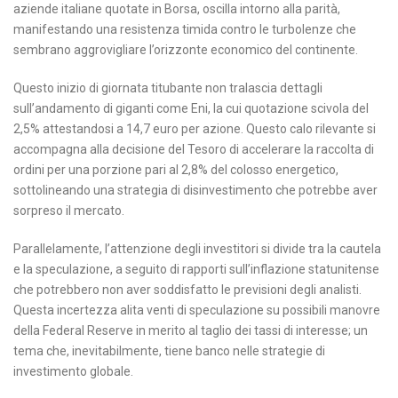
aziende italiane quotate in Borsa, oscilla intorno alla parità,
manifestando una resistenza timida contro le turbolenze che
sembrano aggrovigliare l’orizzonte economico del continente.
Questo inizio di giornata titubante non tralascia dettagli
sull’andamento di giganti come Eni, la cui quotazione scivola del
2,5% attestandosi a 14,7 euro per azione. Questo calo rilevante si
accompagna alla decisione del Tesoro di accelerare la raccolta di
ordini per una porzione pari al 2,8% del colosso energetico,
sottolineando una strategia di disinvestimento che potrebbe aver
sorpreso il mercato.
Parallelamente, l’attenzione degli investitori si divide tra la cautela
e la speculazione, a seguito di rapporti sull’inflazione statunitense
che potrebbero non aver soddisfatto le previsioni degli analisti.
Questa incertezza alita venti di speculazione su possibili manovre
della Federal Reserve in merito al taglio dei tassi di interesse; un
tema che, inevitabilmente, tiene banco nelle strategie di
investimento globale.