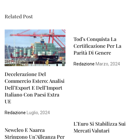
Related Post
Tod’s Conquista La
Certificazione Per La
Parità Di Genere
Redazione
Marzo, 2024
Decelerazione Del
Commercio Estero: Analisi
Dell’Export E Dell’Import
Italiano Con Paesi Extra
UE
Redazione
Luglio, 2024
L’Euro Si Stabilizza Sui
Newcleo E Naarea
Mercati Valutari
Stringono Un’Alleanza Per