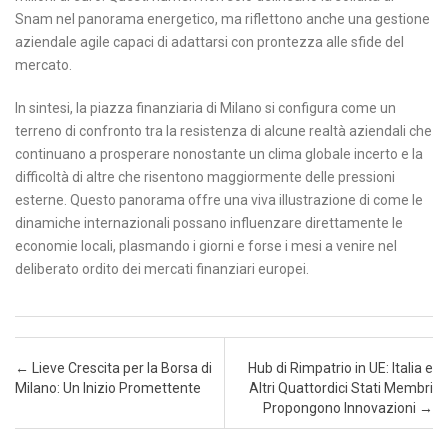
Snam nel panorama energetico, ma riflettono anche una gestione
aziendale agile capaci di adattarsi con prontezza alle sfide del
mercato.
In sintesi, la piazza finanziaria di Milano si configura come un
terreno di confronto tra la resistenza di alcune realtà aziendali che
continuano a prosperare nonostante un clima globale incerto e la
difficoltà di altre che risentono maggiormente delle pressioni
esterne. Questo panorama offre una viva illustrazione di come le
dinamiche internazionali possano influenzare direttamente le
economie locali, plasmando i giorni e forse i mesi a venire nel
deliberato ordito dei mercati finanziari europei.
Post navigation
←
Lieve Crescita per la Borsa di
Hub di Rimpatrio in UE: Italia e
Milano: Un Inizio Promettente
Altri Quattordici Stati Membri
Propongono Innovazioni
→