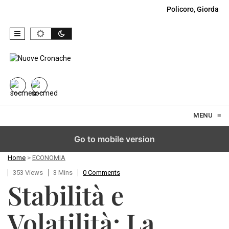
Policoro, Giordano
Skip to content
MENU
≡
Go to mobile version
Home
>
ECONOMIA
353 Views
3 Mins
0 Comments
Stabilità e
Volatilità: La