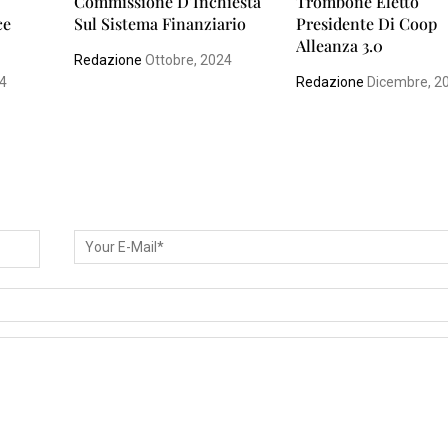
Commissione D’Inchiesta
Trombone Eletto
ce
Sul Sistema Finanziario
Presidente Di Coop
Alleanza 3.0
Redazione
Ottobre, 2024
24
Redazione
Dicembre, 2