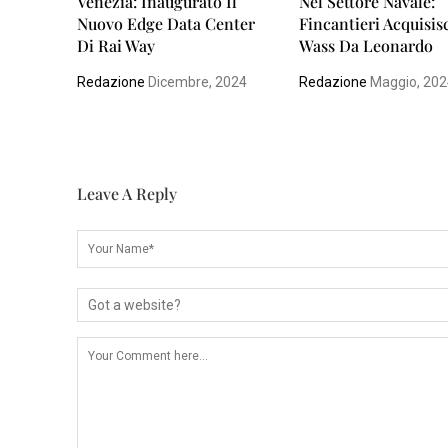
Venezia: Inaugurato Il
Nel Settore Navale:
Nuovo Edge Data Center
Fincantieri Acquisis
Di Rai Way
Wass Da Leonardo
Redazione
Dicembre, 2024
Redazione
Maggio, 20
Leave A Reply