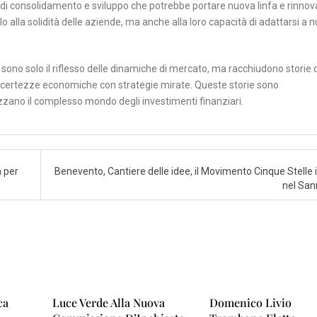
ia di consolidamento e sviluppo che potrebbe portare nuova linfa e rinnov
lo alla solidità delle aziende, ma anche alla loro capacità di adattarsi a 
sono solo il riflesso delle dinamiche di mercato, ma racchiudono storie d
incertezze economiche con strategie mirate. Queste storie sono
izzano il complesso mondo degli investimenti finanziari.
a per
Benevento, Cantiere delle idee, il Movimento Cinque Stelle i
nel San
ca
Luce Verde Alla Nuova
Domenico Livio