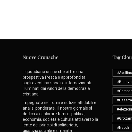
Nuove Cronache
Tag Clo
Il quotidiano online che offre una
#Avellino
prospettiva fresca e approfondita
#Beneve
sugli eventi nazionali e internazionali,
illuminati dai valori della democrazia
#Campan
cristiana.
#Caserta
Impegnato nel fornire notizie affidabili e
analisi ponderate, il nostro giornale si
#elezioni
dedica a esplorare temi di politica,
#Grottam
economia, società e cultura attraverso la
lente dei principi di solidarietà,
#Napoli
giustizia sociale e umanità.