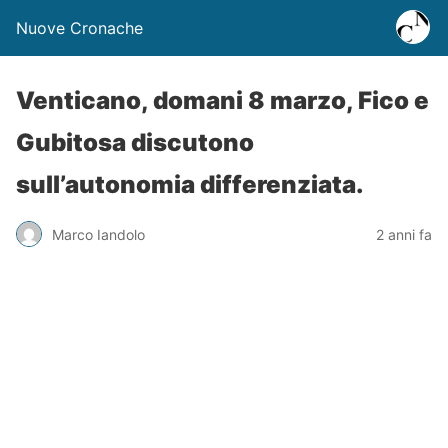
Nuove Cronache
Venticano, domani 8 marzo, Fico e
Gubitosa discutono
sull’autonomia differenziata.
Marco Iandolo
2 anni fa