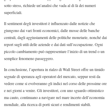
sotto stress, richiede un’analisi che vada al di là dei numeri
superficiali.
Il sentiment degli investitori è influenzato dalle notizie che
giungono dai vari fronti economici, dalle mosse delle banche
centrali, dagli aggiustamenti delle politiche monetarie, nonché dai
report sugli utili delle aziende e dai dati sull’occupazione. Ogni
piccolo cambiamento può rappresentare l’inizio di un trend o un
semplice fenomeno passeggero.
In conclusione, l’apertura in rialzo di Wall Street offre un timido
segnale di speranza agli operatori del mercato, seppur resti da
vedere come si evolveranno gli indici nel corso delle prossime ore
e nei giorni a venire. Gli investitori, con uno sguardo ottimistico
ma cauto, continuano a navigare nel mare incerto dell’economia
mondiale, alla ricerca di porti sicuri e rendimenti stabili.