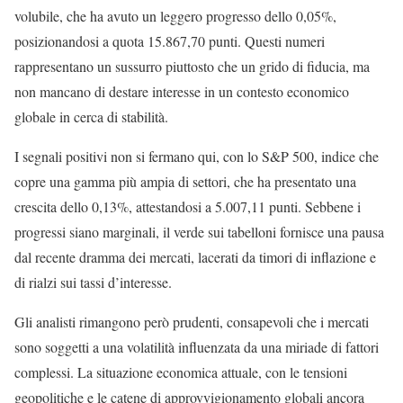
volubile, che ha avuto un leggero progresso dello 0,05%,
posizionandosi a quota 15.867,70 punti. Questi numeri
rappresentano un sussurro piuttosto che un grido di fiducia, ma
non mancano di destare interesse in un contesto economico
globale in cerca di stabilità.
I segnali positivi non si fermano qui, con lo S&P 500, indice che
copre una gamma più ampia di settori, che ha presentato una
crescita dello 0,13%, attestandosi a 5.007,11 punti. Sebbene i
progressi siano marginali, il verde sui tabelloni fornisce una pausa
dal recente dramma dei mercati, lacerati da timori di inflazione e
di rialzi sui tassi d’interesse.
Gli analisti rimangono però prudenti, consapevoli che i mercati
sono soggetti a una volatilità influenzata da una miriade di fattori
complessi. La situazione economica attuale, con le tensioni
geopolitiche e le catene di approvvigionamento globali ancora