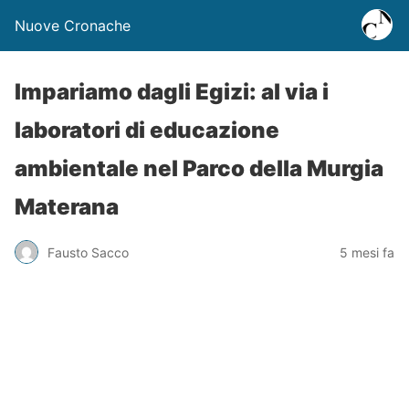
Nuove Cronache
Impariamo dagli Egizi: al via i
laboratori di educazione
ambientale nel Parco della Murgia
Materana
Fausto Sacco
5 mesi fa