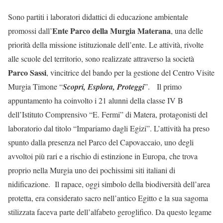
Sono partiti i laboratori didattici di educazione ambientale
Ente Parco della Murgia Materana
promossi dall’
, una delle
priorità della missione istituzionale dell’ente. Le attività, rivolte
alle scuole del territorio, sono realizzate attraverso la società
Parco Sassi
, vincitrice del bando per la gestione del Centro Visite
Murgia Timone “
Scopri, Esplora, Proteggi
”. Il primo
appuntamento ha coinvolto i 21 alunni della classe IV B
dell’Istituto Comprensivo “E. Fermi” di Matera, protagonisti del
laboratorio dal titolo “Impariamo dagli Egizi”. L’attività ha preso
spunto dalla presenza nel Parco del Capovaccaio, uno degli
avvoltoi più rari e a rischio di estinzione in Europa, che trova
proprio nella Murgia uno dei pochissimi siti italiani di
nidificazione. Il rapace, oggi simbolo della biodiversità dell’area
protetta, era considerato sacro nell’antico Egitto e la sua sagoma
stilizzata faceva parte dell’alfabeto geroglifico. Da questo legame