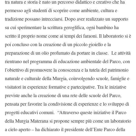
tra natura e storia è nato un percorso didattico e creativo che ha
permesso agli studenti di scoprire come ambiente, cultura e
tradizione possano intrecciarsi. Dopo aver realizzato un supporto
su cui sperimentare la scrittura geroglifica, ogni bambino ha
scritto il proprio nome come ai tempi dei faraoni. Il laboratorio si è
poi concluso con la creazione di un piccolo gioiello e la
preparazione di un olio profumato da portare in classe. Le attività
rientrano nel programma di educazione ambientale del Parco, con
l’obiettivo di promuovere la conoscenza e la tutela del patrimonio
naturale e culturale della Murgia, coinvolgendo scuole, famiglie e
visitatori in esperienze formative e partecipative. Tra le iniziative
previste anche la creazione di una rete delle scuole del Parco,
pensata per favorire la condivisione di esperienze e lo sviluppo di
progetti educativi comuni. “Attraverso queste iniziative il Parco
della Murgia Materana si propone sempre più come un laboratorio
a cielo aperto – ha dichiarato il presidente dell’Ente Parco della