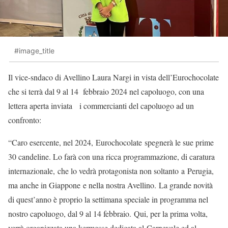
#image_title
Il vice-sndaco di Avellino Laura Nargi in vista dell’Eurochocolate
che si terrà dal 9 al 14 febbraio 2024 nel capoluogo, con una
lettera aperta inviata i commercianti del capoluogo ad un
confronto:
“Caro esercente, nel 2024, Eurochocolate spegnerà le sue prime
30 candeline. Lo farà con una ricca programmazione, di caratura
internazionale, che lo vedrà protagonista non soltanto a Perugia,
ma anche in Giappone e nella nostra Avellino. La grande novità
di quest’anno è proprio la settimana speciale in programma nel
nostro capoluogo, dal 9 al 14 febbraio. Qui, per la prima volta,
verrà organizzata una kermesse dedicata al Carnevale ed al