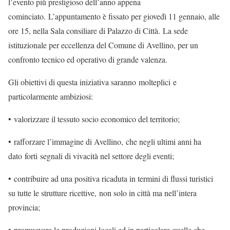
l’evento più prestigioso dell’anno appena
cominciato. L’appuntamento è fissato per giovedì 11 gennaio, alle
ore 15, nella Sala consiliare di Palazzo di Città. La sede
istituzionale per eccellenza del Comune di Avellino, per un
confronto tecnico ed operativo di grande valenza.
Gli obiettivi di questa iniziativa saranno molteplici e
particolarmente ambiziosi:
• valorizzare il tessuto socio economico del territorio;
• rafforzare l’immagine di Avellino, che negli ultimi anni ha
dato forti segnali di vivacità nel settore degli eventi;
• contribuire ad una positiva ricaduta in termini di flussi turistici
su tutte le strutture ricettive, non solo in città ma nell’intera
provincia;
• promuovere le produzioni locali ed in particolare quelle che