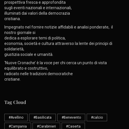
prospettiva fresca e approfondita
sugli eventi nazionali e internazionali,
illuminati dai valori della democrazia
cristiana.
Impegnato nel fornire notizie affidabili e analisi ponderate, il
nostro giornale si
dedica a esplorare temi di politica,
economia, società e cultura attraverso la lente dei principi di
solidarietà,
giustizia sociale e umanità.
‘Nuove Cronache’ è la voce per chi cerca un punto di vista
equilibrato e costruttivo,
radicato nelle tradizioni democratiche
cristiane.
Tag Cloud
#Avellino
#Basilicata
#Benevento
#calcio
#Campania
#Carabinieri
#Caserta