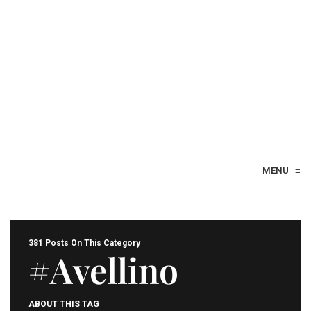
MENU
≡
381 Posts On This Category
#Avellino
ABOUT THIS TAG