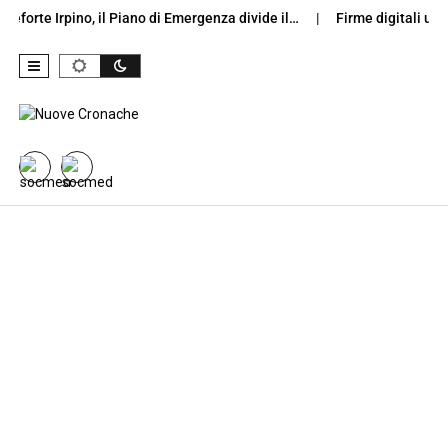
te Irpino, il Piano di Emergenza divide il…
Firme digitali usate a 
Skip to content