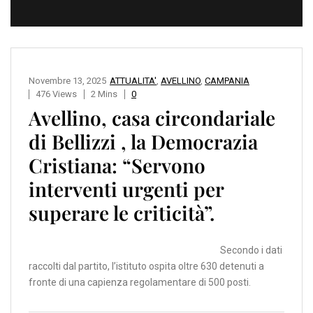
Novembre 13, 2025
ATTUALITA'
,
AVELLINO
,
CAMPANIA
476 Views
2 Mins
0
Avellino, casa circondariale
di Bellizzi , la Democrazia
Cristiana: “Servono
interventi urgenti per
superare le criticità”.
Secondo i dati
raccolti dal partito, l’istituto ospita oltre 630 detenuti a
fronte di una capienza regolamentare di 500 posti.