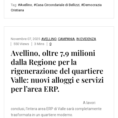
Tag:
#Avellino
,
#Casa Circondariale di Bellizzi
,
#Democrazia
Cristiana
Novembre 07, 2025
AVELLINO
,
CAMPANIA
,
IN EVIDENZA
550 Views
3 Mins
0
Avellino, oltre 7,9 milioni
dalla Regione per la
rigenerazione del quartiere
Valle: nuovi alloggi e servizi
per l’area ERP.
A lavori
conclusi, l’intera area ERP di Valle sarà completamente
trasformata in un quartiere moderno.