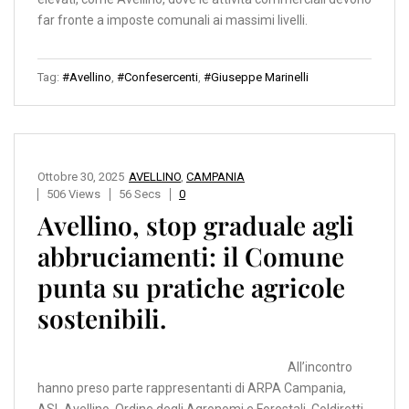
far fronte a imposte comunali ai massimi livelli.
Tag:
#Avellino
,
#Confesercenti
,
#Giuseppe Marinelli
Ottobre 30, 2025
AVELLINO
,
CAMPANIA
506 Views
56 Secs
0
Avellino, stop graduale agli
abbruciamenti: il Comune
punta su pratiche agricole
sostenibili.
All’incontro
hanno preso parte rappresentanti di ARPA Campania,