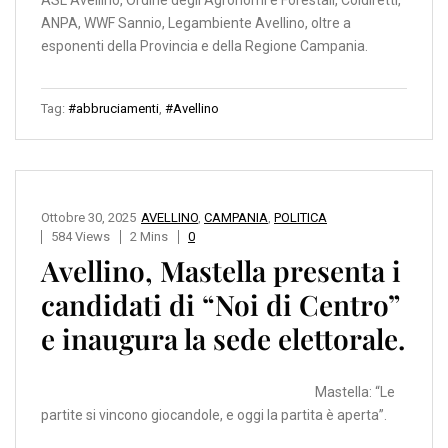
ASL Avellino, Ordine degli Agronomi e Forestali, Coldiretti,
ANPA, WWF Sannio, Legambiente Avellino, oltre a
esponenti della Provincia e della Regione Campania.
Tag:
#abbruciamenti
,
#Avellino
Ottobre 30, 2025
AVELLINO
,
CAMPANIA
,
POLITICA
584 Views
2 Mins
0
Avellino, Mastella presenta i
candidati di “Noi di Centro”
e inaugura la sede elettorale.
Mastella: “Le
partite si vincono giocandole, e oggi la partita è aperta”.