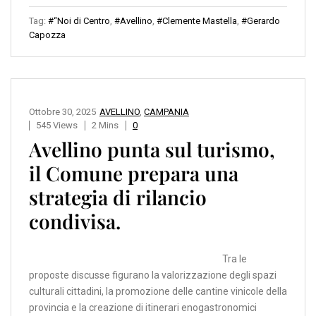
Tag:
#“Noi di Centro
,
#Avellino
,
#Clemente Mastella
,
#Gerardo
Capozza
Ottobre 30, 2025
AVELLINO
,
CAMPANIA
545 Views
2 Mins
0
Avellino punta sul turismo,
il Comune prepara una
strategia di rilancio
condivisa.
Tra le
proposte discusse figurano la valorizzazione degli spazi
culturali cittadini, la promozione delle cantine vinicole della
provincia e la creazione di itinerari enogastronomici