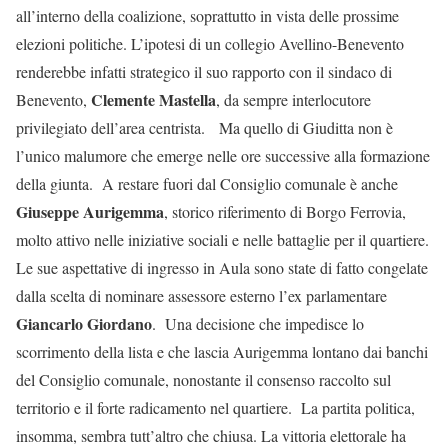
all’interno della coalizione, soprattutto in vista delle prossime
elezioni politiche. L’ipotesi di un collegio Avellino-Benevento
renderebbe infatti strategico il suo rapporto con il sindaco di
Clemente Mastella
Benevento,
, da sempre interlocutore
privilegiato dell’area centrista. Ma quello di Giuditta non è
l’unico malumore che emerge nelle ore successive alla formazione
della giunta. A restare fuori dal Consiglio comunale è anche
Giuseppe Aurigemma
, storico riferimento di Borgo Ferrovia,
molto attivo nelle iniziative sociali e nelle battaglie per il quartiere.
Le sue aspettative di ingresso in Aula sono state di fatto congelate
dalla scelta di nominare assessore esterno l’ex parlamentare
Giancarlo Giordano
. Una decisione che impedisce lo
scorrimento della lista e che lascia Aurigemma lontano dai banchi
del Consiglio comunale, nonostante il consenso raccolto sul
territorio e il forte radicamento nel quartiere. La partita politica,
insomma, sembra tutt’altro che chiusa. La vittoria elettorale ha