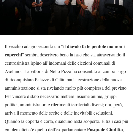
il diavolo fa le pentole ma non i
Il vecchio adagio secondo cui “
coperchi
” sembra descrivere bene la fase che sta attraversando il
centrosinistra irpino all’indomani delle elezioni comunali di
Avellino. La vittoria di Nello Pizza ha consentito al campo largo
di riconquistare Palazzo di Città, ma la costruzione della nuova
amministrazione si sta rivelando molto più complessa del previsto.
Per vincere è stato necessario mettere insieme anime, gruppi
politici, amministratori e riferimenti territoriali diversi; ora, però,
arriva il momento delle scelte e delle inevitabili esclusioni.
Quando la coperta è corta, qualcuno resta scoperto. E tra i casi più
Pasquale Giuditta
emblematici c’è quello dell’ex parlamentare
,