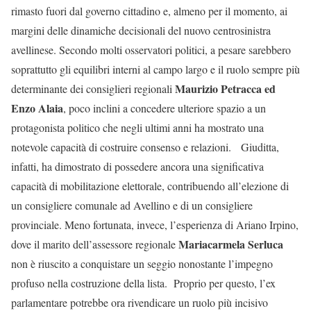
rimasto fuori dal governo cittadino e, almeno per il momento, ai
margini delle dinamiche decisionali del nuovo centrosinistra
avellinese. Secondo molti osservatori politici, a pesare sarebbero
soprattutto gli equilibri interni al campo largo e il ruolo sempre più
Maurizio Petracca ed
determinante dei consiglieri regionali
Enzo Alaia
, poco inclini a concedere ulteriore spazio a un
protagonista politico che negli ultimi anni ha mostrato una
notevole capacità di costruire consenso e relazioni. Giuditta,
infatti, ha dimostrato di possedere ancora una significativa
capacità di mobilitazione elettorale, contribuendo all’elezione di
un consigliere comunale ad Avellino e di un consigliere
provinciale. Meno fortunata, invece, l’esperienza di Ariano Irpino,
Mariacarmela Serluca
dove il marito dell’assessore regionale
non è riuscito a conquistare un seggio nonostante l’impegno
profuso nella costruzione della lista. Proprio per questo, l’ex
parlamentare potrebbe ora rivendicare un ruolo più incisivo