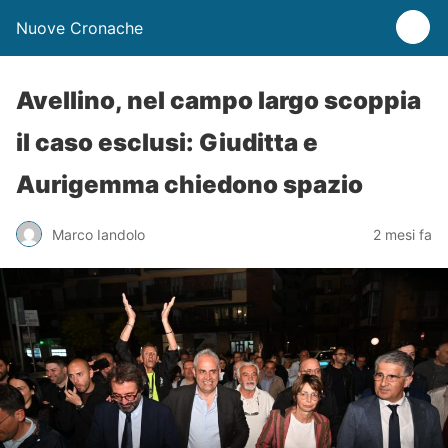
Nuove Cronache
Avellino, nel campo largo scoppia
il caso esclusi: Giuditta e
Aurigemma chiedono spazio
Marco Iandolo
2 mesi fa