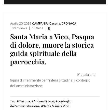
Aprile 20, 2025
CAMPANIA
,
Caserta
,
CRONACA
297 Views
10 Secs
0
Santa Maria a Vico, Pasqua
di dolore, muore la storica
guida spirituale della
parrocchia.
E’ stata una
figura di riferimento per l’intera cittadina. Il cordoglio
dell’amministrazione
Tag:
# Pasqua
,
#Andrea Pirozzi
,
#cordoglio
dell'amministrazione
,
#Santa Maria a Vico