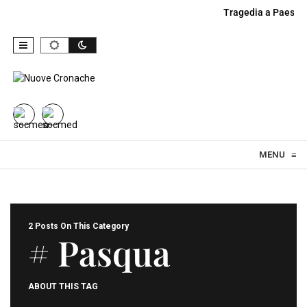
Tragedia a Paestu
Skip to content
MENU
≡
2 Posts On This Category
# Pasqua
ABOUT THIS TAG