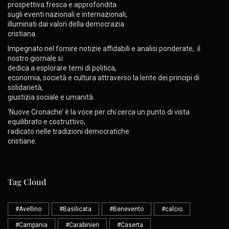
prospettiva fresca e approfondita
sugli eventi nazionali e internazionali,
illuminati dai valori della democrazia
cristiana.
Impegnato nel fornire notizie affidabili e analisi ponderate, il
nostro giornale si
dedica a esplorare temi di politica,
economia, società e cultura attraverso la lente dei principi di
solidarietà,
giustizia sociale e umanità.
‘Nuove Cronache’ è la voce per chi cerca un punto di vista
equilibrato e costruttivo,
radicato nelle tradizioni democratiche
cristiane.
Tag Cloud
#Avellino
#Basilicata
#Benevento
#calcio
#Campania
#Carabinieri
#Caserta