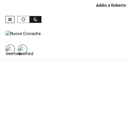
Addio a Roberto Co
Skip to content