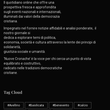
Il quotidiano online che offre una
prospettiva fresca e approfondita
sugli eventi nazionali e internazionali,
illuminati dai valori della democrazia
cristiana.
Impegnato nel fornire notizie affidabili e analisi ponderate, il
nostro giornale si
dedica a esplorare temi di politica,
economia, società e cultura attraverso la lente dei principi di
solidarietà,
giustizia sociale e umanità.
‘Nuove Cronache’ è la voce per chi cerca un punto di vista
equilibrato e costruttivo,
radicato nelle tradizioni democratiche
cristiane.
Tag Cloud
#Avellino
#Basilicata
#Benevento
#calcio