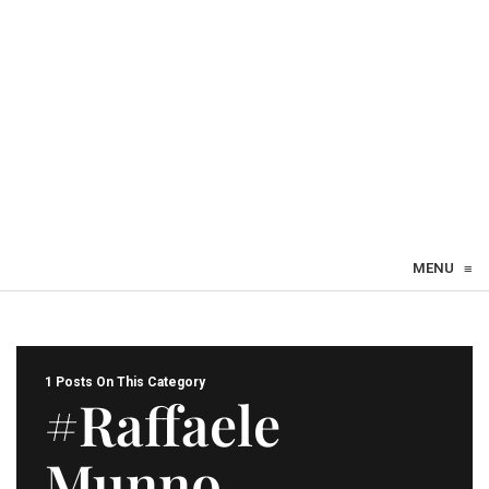
MENU
≡
1 Posts On This Category
#Raffaele
Munno