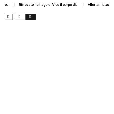
co…
Ritrovato nel lago di Vico il corpo di…
Allerta meteo giall