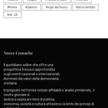
#Roma
#Salerno
#Vigili del Fuoco
Marco Iandolo
Mat. Lib.
Nuove Cronache
Il quotidiano online che offre una
prospettiva fresca e approfondita
sugli eventi nazionali e internazionali,
illuminati dai valori della democrazia
cristiana.
Impegnato nel fornire notizie affidabili e analisi ponderate, il
nostro giornale si
dedica a esplorare temi di politica,
economia, società e cultura attraverso la lente dei principi di