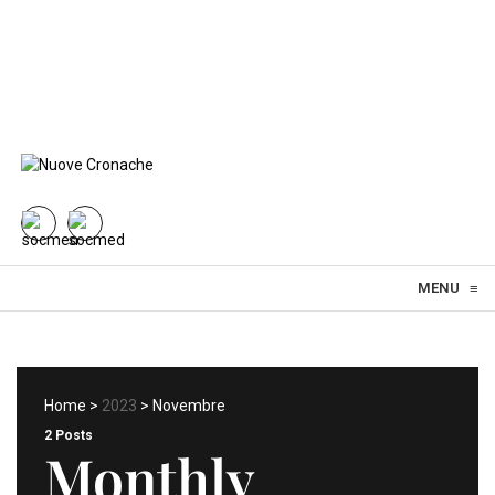
Skip to content
MENU
≡
Home
>
2023
> Novembre
2 Posts
Monthly