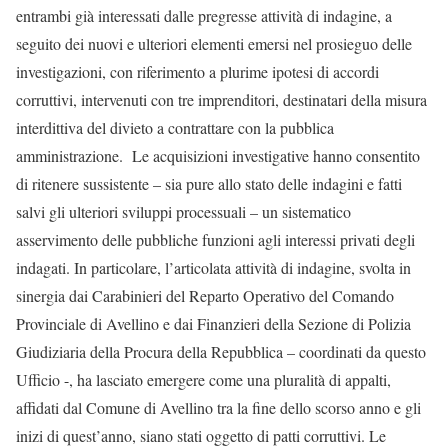
entrambi già interessati dalle pregresse attività di indagine, a
seguito dei nuovi e ulteriori elementi emersi nel prosieguo delle
investigazioni, con riferimento a plurime ipotesi di accordi
corruttivi, intervenuti con tre imprenditori, destinatari della misura
interdittiva del divieto a contrattare con la pubblica
amministrazione. Le acquisizioni investigative hanno consentito
di ritenere sussistente – sia pure allo stato delle indagini e fatti
salvi gli ulteriori sviluppi processuali – un sistematico
asservimento delle pubbliche funzioni agli interessi privati degli
indagati. In particolare, l’articolata attività di indagine, svolta in
sinergia dai Carabinieri del Reparto Operativo del Comando
Provinciale di Avellino e dai Finanzieri della Sezione di Polizia
Giudiziaria della Procura della Repubblica – coordinati da questo
Ufficio -, ha lasciato emergere come una pluralità di appalti,
affidati dal Comune di Avellino tra la fine dello scorso anno e gli
inizi di quest’anno, siano stati oggetto di patti corruttivi. Le