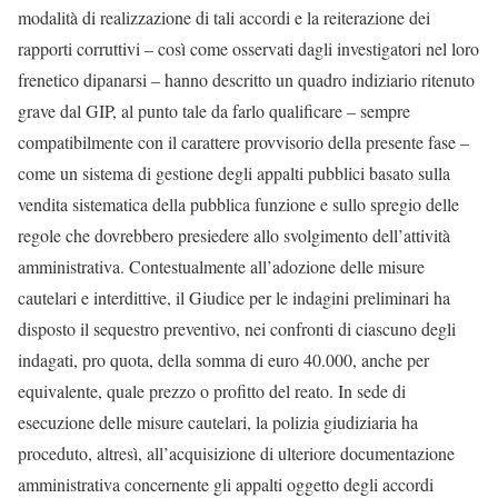
modalità di realizzazione di tali accordi e la reiterazione dei
rapporti corruttivi – così come osservati dagli investigatori nel loro
frenetico dipanarsi – hanno descritto un quadro indiziario ritenuto
grave dal GIP, al punto tale da farlo qualificare – sempre
compatibilmente con il carattere provvisorio della presente fase –
come un sistema di gestione degli appalti pubblici basato sulla
vendita sistematica della pubblica funzione e sullo spregio delle
regole che dovrebbero presiedere allo svolgimento dell’attività
amministrativa. Contestualmente all’adozione delle misure
cautelari e interdittive, il Giudice per le indagini preliminari ha
disposto il sequestro preventivo, nei confronti di ciascuno degli
indagati, pro quota, della somma di euro 40.000, anche per
equivalente, quale prezzo o profitto del reato. In sede di
esecuzione delle misure cautelari, la polizia giudiziaria ha
proceduto, altresì, all’acquisizione di ulteriore documentazione
amministrativa concernente gli appalti oggetto degli accordi