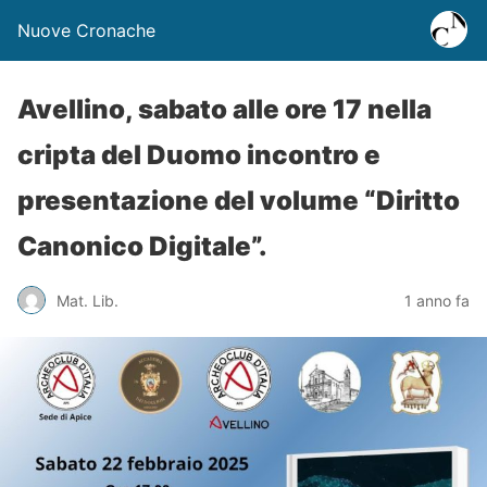
Nuove Cronache
Avellino, sabato alle ore 17 nella
cripta del Duomo incontro e
presentazione del volume “Diritto
Canonico Digitale”.
Mat. Lib.
1 anno fa