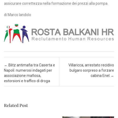
assicurare correttezza nella formazione dei prezzi alla pompa.
di Marco Iandolo
Post navigation
←
Blitz antimafia tra Caserta e
Villaricca, arrestato recidivo
Napoli: numerosi indagati per
bulgaro sorpreso a forzare
associazione mafiosa,
cabina Enel
→
estorsioni e traffico di droga
Related Post