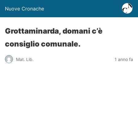
Nuove Cronache
Grottaminarda, domani c’è
consiglio comunale.
Mat. Lib.
1 anno fa