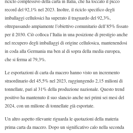
riciclo complessivo della carta in Italia, che ha toccato il picco
record del 92,1% nel 2023. Inoltre, il riciclo specifico degli
imballaggi cellulosici ha superato il traguardo del 92,3%,
oltrepassando ampiamente l’obiettivo comunitario dell’85% fissato
per il 2030. Ciò colloca l’Italia in una posizione di prestigio anche
nel recupero degli imballaggi di origine cellulosica, mantenendosi
in coda alla Germania ma ben al di sopra della media europea,
che si ferma al 79,3%.
Le esportazioni di carta da macero hanno visto un incremento
straordinario del 45,5% nel 2023, raggiungendo 2,15 milioni di
tonnellate, pari al 31% della produzione nazionale. Questo trend
positivo ha mantenuto il suo slancio anche nei primi sei mesi del
2024, con un milione di tonnellate già esportate.
Un altro aspetto rilevante riguarda le quotazioni della materia
prima carta da macero. Dopo un significativo calo nella seconda