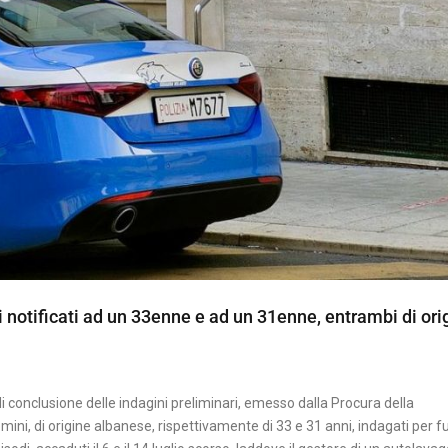
i notificati ad un 33enne e ad un 31enne, entrambi di ori
 di conclusione delle indagini preliminari, emesso dalla Procura della
mini, di origine albanese, rispettivamente di 33 e 31 anni, indagati per f