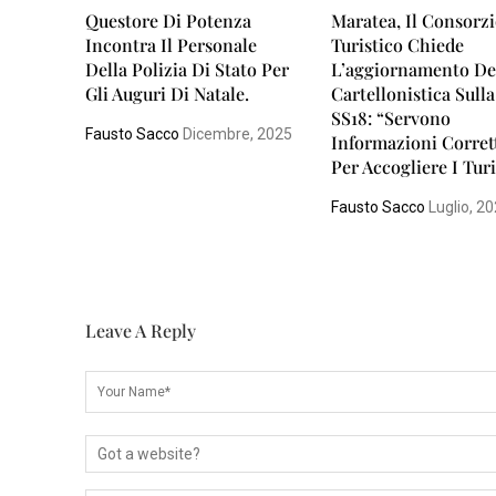
Questore Di Potenza
Maratea, Il Consorz
Incontra Il Personale
Turistico Chiede
Della Polizia Di Stato Per
L’aggiornamento De
Gli Auguri Di Natale.
Cartellonistica Sulla
SS18: “Servono
Fausto Sacco
Dicembre, 2025
Informazioni Corret
Per Accogliere I Turi
Fausto Sacco
Luglio, 2
Leave A Reply