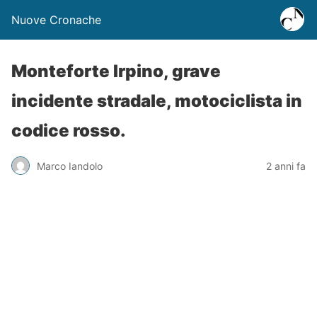
Nuove Cronache
Monteforte Irpino, grave
incidente stradale, motociclista in
codice rosso.
Marco Iandolo
2 anni fa