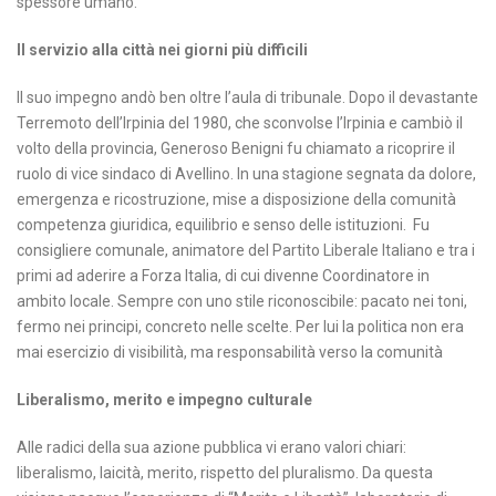
spessore umano.
Il servizio alla città nei giorni più difficili
Il suo impegno andò ben oltre l’aula di tribunale. Dopo il devastante
Terremoto dell’Irpinia del 1980, che sconvolse l’Irpinia e cambiò il
volto della provincia, Generoso Benigni fu chiamato a ricoprire il
ruolo di vice sindaco di Avellino. In una stagione segnata da dolore,
emergenza e ricostruzione, mise a disposizione della comunità
competenza giuridica, equilibrio e senso delle istituzioni. Fu
consigliere comunale, animatore del Partito Liberale Italiano e tra i
primi ad aderire a Forza Italia, di cui divenne Coordinatore in
ambito locale. Sempre con uno stile riconoscibile: pacato nei toni,
fermo nei principi, concreto nelle scelte. Per lui la politica non era
mai esercizio di visibilità, ma responsabilità verso la comunità
Liberalismo, merito e impegno culturale
Alle radici della sua azione pubblica vi erano valori chiari:
liberalismo, laicità, merito, rispetto del pluralismo. Da questa