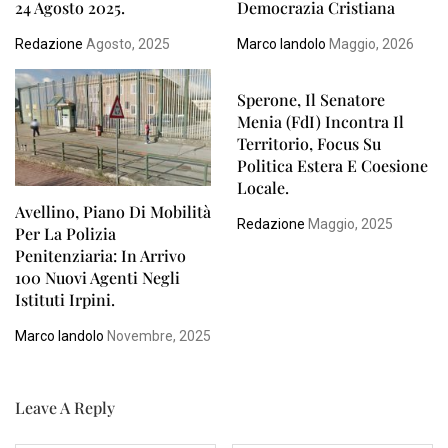
24 Agosto 2025.
Democrazia Cristiana
Redazione
Agosto, 2025
Marco Iandolo
Maggio, 2026
Sperone, Il Senatore
Menia (FdI) Incontra Il
Territorio, Focus Su
Politica Estera E Coesione
Locale.
Avellino, Piano Di Mobilità
Redazione
Maggio, 2025
Per La Polizia
Penitenziaria: In Arrivo
100 Nuovi Agenti Negli
Istituti Irpini.
Marco Iandolo
Novembre, 2025
Leave A Reply