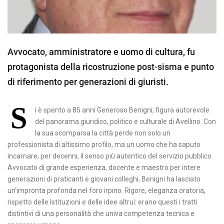
Avvocato, amministratore e uomo di cultura, fu
protagonista della ricostruzione post-sisma e punto
di riferimento per generazioni di giuristi.
S
i è spento a 85 anni Generoso Benigni, figura autorevole
del panorama giuridico, politico e culturale di Avellino. Con
la sua scomparsa la città perde non solo un
professionista di altissimo profilo, ma un uomo che ha saputo
incarnare, per decenni, il senso più autentico del servizio pubblico.
Avvocato di grande esperienza, docente e maestro per intere
generazioni di praticanti e giovani colleghi, Benigni ha lasciato
un’impronta profonda nel foro irpino. Rigore, eleganza oratoria,
rispetto delle istituzioni e delle idee altrui: erano questi i tratti
distintivi di una personalità che univa competenza tecnica e